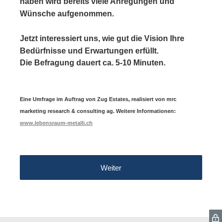
haben wird bereits viele Anregungen und
Wünsche aufgenommen.
Jetzt interessiert uns, wie gut die Vision Ihre
Bedürfnisse
und Erwartungen erfüllt.
Die Befragung dauert ca. 5-10 Minuten.
Eine Umfrage im Auftrag von Zug Estates, realisiert von mrc
marketing research & consulting ag. Weitere Informationen:
www.lebensraum-metalli.ch
Weiter