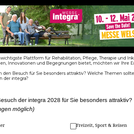
 wichtigste Plattform für Rehabilitation, Pflege, Therapie und In
en, Innovationen und Begegnungen bietet, möchten wir Ihre 
en Besuch für Sie besonders attraktiv? Welche Themen sollten 
 der integra?
such der integra 2028 für Sie besonders attraktiv?
gen möglich)
ler
Freizeit, Sport & Reisen