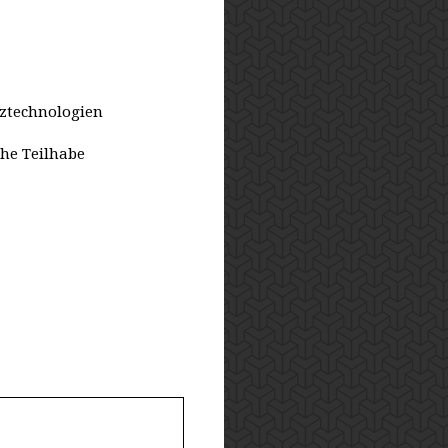
nztechnologien
che Teilhabe