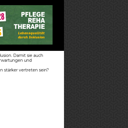
klusion. Damit sie auch
Erwartungen und
stärker vertreten sein?