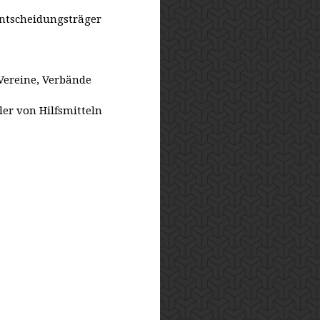
Entscheidungsträger
Vereine, Verbände
ler von Hilfsmitteln