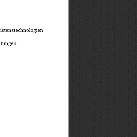
sistenztechnologien
ulungen