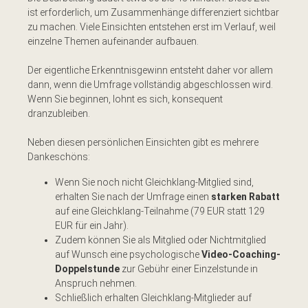
ist erforderlich, um Zusammenhänge differenziert sichtbar
zu machen. Viele Einsichten entstehen erst im Verlauf, weil
einzelne Themen aufeinander aufbauen.
Der eigentliche Erkenntnisgewinn entsteht daher vor allem
dann, wenn die Umfrage vollständig abgeschlossen wird.
Wenn Sie beginnen, lohnt es sich, konsequent
dranzubleiben.
Neben diesen persönlichen Einsichten gibt es mehrere
Dankeschöns:
Wenn Sie noch nicht Gleichklang-Mitglied sind,
erhalten Sie nach der Umfrage einen
starken Rabatt
auf eine Gleichklang-Teilnahme (79 EUR statt 129
EUR für ein Jahr).
Zudem können Sie als Mitglied oder Nichtmitglied
auf Wunsch eine psychologische
Video-Coaching-
Doppelstunde
zur Gebühr einer Einzelstunde in
Anspruch nehmen.
Schließlich erhalten Gleichklang-Mitglieder auf