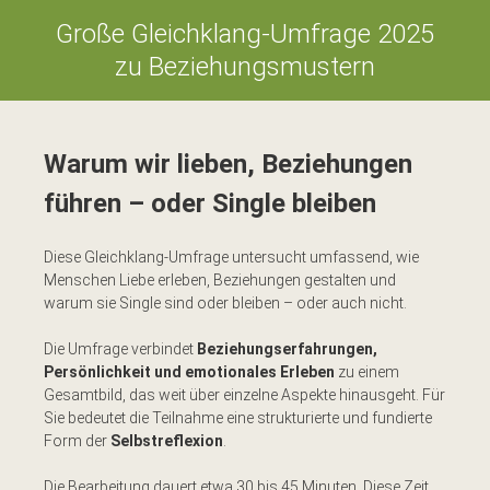
Große Gleichklang-Umfrage 2025
zu Beziehungsmustern
Warum wir lieben, Beziehungen
führen – oder Single bleiben
Diese Gleichklang-Umfrage untersucht umfassend, wie
Menschen Liebe erleben, Beziehungen gestalten und
warum sie Single sind oder bleiben – oder auch nicht.
Die Umfrage verbindet
Beziehungserfahrungen,
Persönlichkeit und emotionales Erleben
zu einem
Gesamtbild, das weit über einzelne Aspekte hinausgeht. Für
Sie bedeutet die Teilnahme eine strukturierte und fundierte
Form der
Selbstreflexion
.
Die Bearbeitung dauert etwa 30 bis 45 Minuten. Diese Zeit