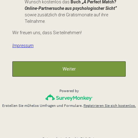
Wunsch kostenlos das
Buch
„
A Perfect Match?
Online-Partnersuche aus psychologischer Sicht
“
sowie zusätzlich drei Gratismonate auf ihre
Teilnahme.
Wir freuen uns, dass Sie teilnehmen!
Impressum
Weiter
Powered by
Erstellen Sie mühelos Umfragen und Formulare.
Registrieren Sie sich kostenlos.