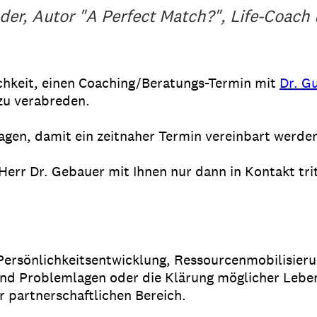
der, Autor "A Perfect Match?", Life-Coach
ichkeit, einen Coaching/Beratungs-Termin mit
Dr. G
 zu verabreden.
ragen, damit ein zeitnaher Termin vereinbart werde
Herr Dr. Gebauer mit Ihnen nur dann in Kontakt tri
.
Persönlichkeitsentwicklung, Ressourcenmobilisieru
und Problemlagen oder die Klärung möglicher Leb
r partnerschaftlichen Bereich.