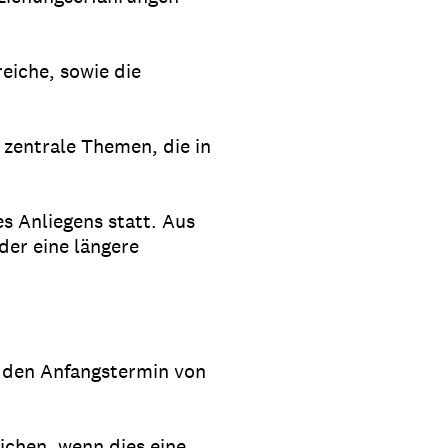
eiche, sowie die
 zentrale Themen, die in
s Anliegens statt. Aus
der eine längere
r den Anfangstermin von
.
ichen, wenn dies eine