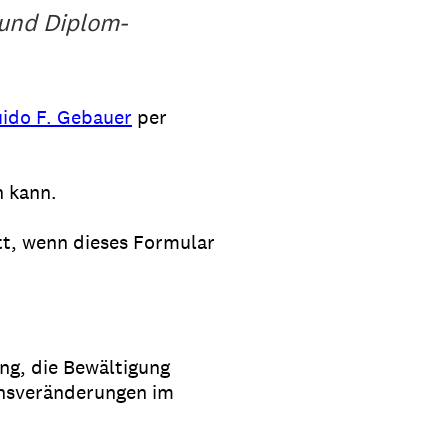
 und Diplom-
uido F. Gebauer
per
n kann.
tt, wenn dieses Formular
ng, die Bewältigung
ensveränderungen im