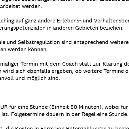
earbeitet werden.
ching auf ganz andere Erlebens- und Verhaltensber
erungspotenzialen in anderen Gebieten beziehen.
is und Selbstregulation sind entsprechend weitere
gen werden können.
nmaliger Termin mit dem Coach statt zur Klärung de
 wird sich ebenfalls ergeben, ob weitere Termine o
nnvoll und möglich sind.
UR für eine Stunde (Einheit 50 Minuten), wobei fü
ist. Folgetermine dauern in der Regel eine Stunde
it, die Kosten in Form von Ratenzahlungen zu begle