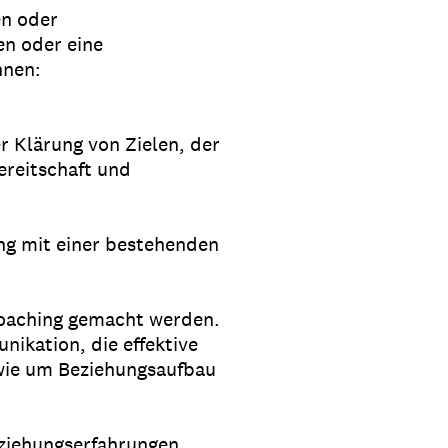
en oder
en oder eine
nnen:
r Klärung von Zielen, der
reitschaft und
ng mit einer bestehenden
oaching gemacht werden.
ikation, die effektive
wie um Beziehungsaufbau
eziehungserfahrungen