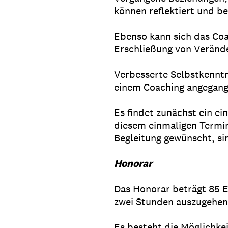
können reflektiert und b
Ebenso kann sich das Coa
Erschließung von Veränd
Verbesserte Selbstkenntn
einem Coaching angegan
Es findet zunächst ein ei
diesem einmaligen Termin
Begleitung gewünscht, si
Honorar
Das Honorar beträgt 85 E
zwei Stunden auszugehen 
Es besteht die Möglichke