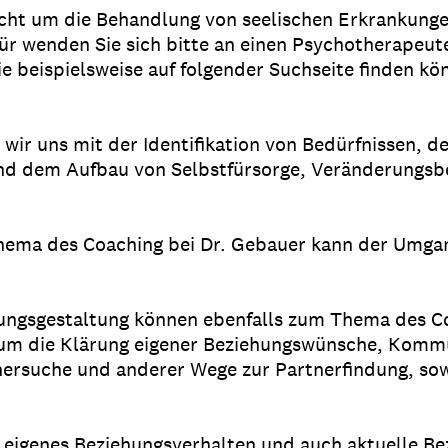
cht um die Behandlung von seelischen Erkrankung
ür wenden Sie sich bitte an einen Psychotherapeut
e beispielsweise auf folgender Suchseite finden kö
wir uns mit der Identifikation von Bedürfnissen, de
d dem Aufbau von Selbstfürsorge, Veränderungsbe
Thema des Coaching bei Dr. Gebauer kann der Umga
ungsgestaltung können ebenfalls zum Thema des C
 um die Klärung eigener Beziehungswünsche, Kommun
nersuche und anderer Wege zur Partnerfindung, so
 eigenes Beziehungsverhalten und auch aktuelle B