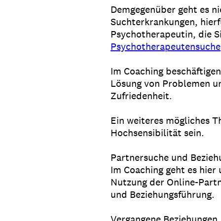
Demgegenüber geht es ni
Suchterkrankungen, hierf
Psychotherapeutin, die Si
Psychotherapeutensuche
Im Coaching beschäftigen 
Lösung von Problemen un
Zufriedenheit.
Ein weiteres mögliches 
Hochsensibilität sein.
Partnersuche und Bezieh
Im Coaching geht es hier
Nutzung der Online-Part
und Beziehungsführung.
Vergangene Beziehungen,