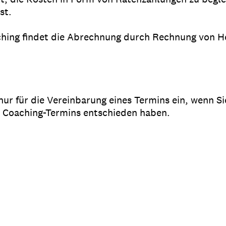
ist.
ching findet die Abrechnung durch Rechnung von H
 nur für die Vereinbarung eines Termins ein, wenn Sie
Coaching-Termins entschieden haben.