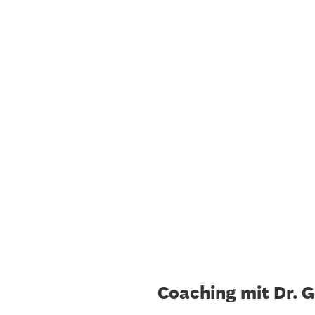
Zum
Inhalt
springen
Coaching mit Dr. 