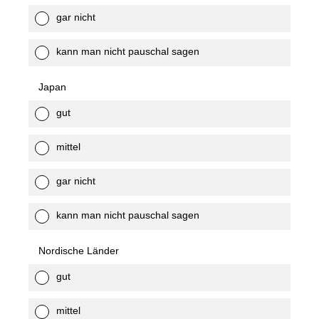
gar nicht
kann man nicht pauschal sagen
Japan
gut
mittel
gar nicht
kann man nicht pauschal sagen
Nordische Länder
gut
mittel