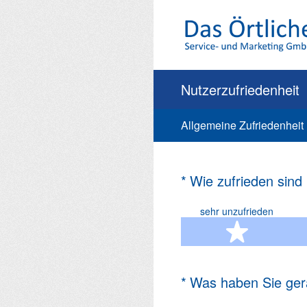
Zum
Inhalt
springen
Nutzerzufriedenheit
Allgemeine Zufriedenheit
(Erforderlich.)
*
Wie zufrieden sind
sehr unzufrieden
1 Ste
(Erforderlich.)
*
Was haben Sie ger