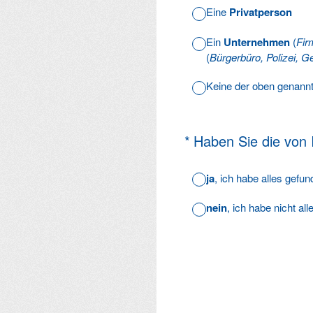
Eine
Privatperson
Ein
Unternehmen
(
Fir
(
Bürgerbüro, Polizei, Ge
Keine der oben genann
(Erforderlich.)
*
Haben Sie die von
ja
, ich habe alles gefu
nein
, ich habe nicht al