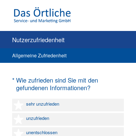
Nutzerzufriedenheit
Allgemeine Zufriedenheit
(Erforderlich.)
*
Wie zufrieden sind Sie mit den
gefundenen Informationen?
1 Stern
sehr unzufrieden
2 Sterne
unzufrieden
3 Sterne
unentschlossen