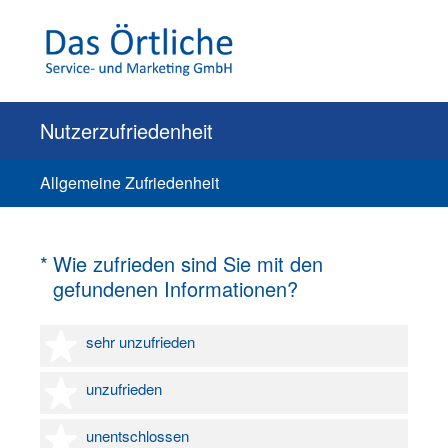
Nutzerzufriedenheit
Allgemeine Zufriedenheit
(Erforderlich.)
*
Wie zufrieden sind Sie mit den
gefundenen Informationen?
1 Stern
sehr unzufrieden
2 Sterne
unzufrieden
3 Sterne
unentschlossen