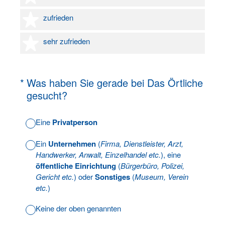
4 Sterne
zufrieden
5 Sterne
sehr zufrieden
(Erforderlich.)
*
Was haben Sie gerade bei Das Örtliche
gesucht?
Eine
Privatperson
Ein
Unternehmen
(
Firma, Dienstleister, Arzt,
Handwerker, Anwalt, Einzelhandel etc.
), eine
öffentliche Einrichtung
(
Bürgerbüro, Polizei,
Gericht etc.
) oder
Sonstiges
(
Museum, Verein
etc.
)
Keine der oben genannten