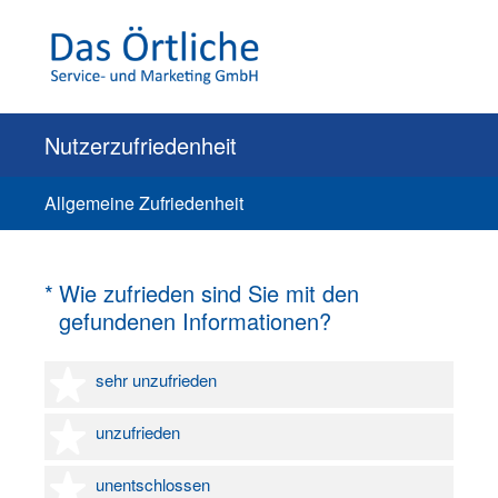
Nutzerzufriedenheit
Allgemeine Zufriedenheit
(Erforderlich.)
*
Wie zufrieden sind Sie mit den
gefundenen Informationen?
1 Stern
sehr unzufrieden
2 Sterne
unzufrieden
3 Sterne
unentschlossen