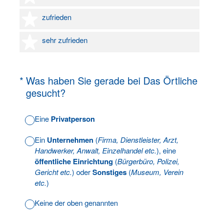
4 Sterne
zufrieden
5 Sterne
sehr zufrieden
(Erforderlich.)
*
Was haben Sie gerade bei Das Örtliche
gesucht?
Eine
Privatperson
Ein
Unternehmen
(
Firma, Dienstleister, Arzt,
Handwerker, Anwalt, Einzelhandel etc.
), eine
öffentliche Einrichtung
(
Bürgerbüro, Polizei,
Gericht etc.
) oder
Sonstiges
(
Museum, Verein
etc.
)
Keine der oben genannten