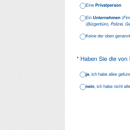
Eine
Privatperson
Ein
Unternehmen
(
Fir
(
Bürgerbüro, Polizei, Ge
Keine der oben genann
(Erforderlich.)
*
Haben Sie die von
ja
, ich habe alles gefu
nein
, ich habe nicht al