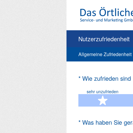
Zum
Inhalt
springen
Nutzerzufriedenheit
Allgemeine Zufriedenheit
(Erforderlich.)
*
Wie zufrieden sind
sehr unzufrieden
1 Ste
(Erforderlich.)
*
Was haben Sie ger