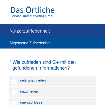
Nutzerzufriedenheit
Allgemeine Zufriedenheit
(Erforderlich.)
*
Wie zufrieden sind Sie mit den
gefundenen Informationen?
1 Stern
sehr unzufrieden
2 Sterne
unzufrieden
3 Sterne
unentschlossen