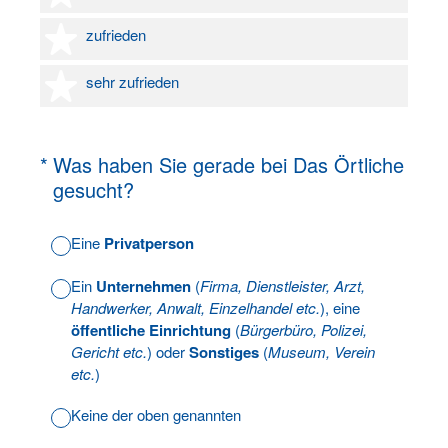
4 Sterne
zufrieden
5 Sterne
sehr zufrieden
(Erforderlich.)
*
Was haben Sie gerade bei Das Örtliche
gesucht?
Eine
Privatperson
Ein
Unternehmen
(
Firma, Dienstleister, Arzt,
Handwerker, Anwalt, Einzelhandel etc.
), eine
öffentliche Einrichtung
(
Bürgerbüro, Polizei,
Gericht etc.
) oder
Sonstiges
(
Museum, Verein
etc.
)
Keine der oben genannten