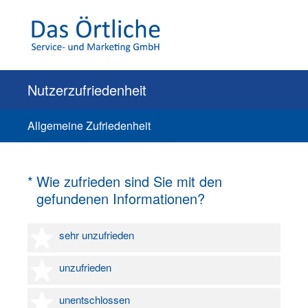
Nutzerzufriedenheit
Allgemeine Zufriedenheit
(Erforderlich.)
*
Wie zufrieden sind Sie mit den
gefundenen Informationen?
1 Stern
sehr unzufrieden
2 Sterne
unzufrieden
3 Sterne
unentschlossen