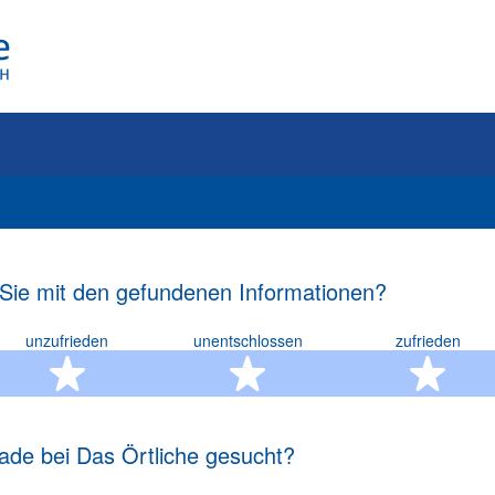
 Sie mit den gefundenen Informationen?
unzufrieden
unentschlossen
zufrieden
rn
2 Sterne
3 Sterne
4 S
ade bei Das Örtliche gesucht?