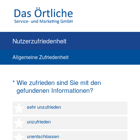
Nutzerzufriedenheit
Allgemeine Zufriedenheit
(Erforderlich.)
*
Wie zufrieden sind Sie mit den
gefundenen Informationen?
1 Stern
sehr unzufrieden
2 Sterne
unzufrieden
3 Sterne
unentschlossen