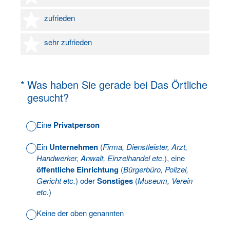
4 Sterne
zufrieden
5 Sterne
sehr zufrieden
(Erforderlich.)
*
Was haben Sie gerade bei Das Örtliche
gesucht?
Eine
Privatperson
Ein
Unternehmen
(
Firma, Dienstleister, Arzt,
Handwerker, Anwalt, Einzelhandel etc.
), eine
öffentliche Einrichtung
(
Bürgerbüro, Polizei,
Gericht etc.
) oder
Sonstiges
(
Museum, Verein
etc.
)
Keine der oben genannten