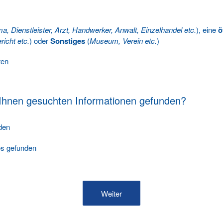
ma, Dienstleister, Arzt, Handwerker, Anwalt, Einzelhandel etc.
), eine
ö
richt etc.
) oder
Sonstiges
(
Museum, Verein etc.
)
ten
 Ihnen gesuchten Informationen gefunden?
nden
les gefunden
Weiter