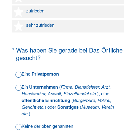
4 Sterne
zufrieden
5 Sterne
sehr zufrieden
(Erforderlich.)
*
Was haben Sie gerade bei Das Örtliche
gesucht?
Eine
Privatperson
Ein
Unternehmen
(
Firma, Dienstleister, Arzt,
Handwerker, Anwalt, Einzelhandel etc.
), eine
öffentliche Einrichtung
(
Bürgerbüro, Polizei,
Gericht etc.
) oder
Sonstiges
(
Museum, Verein
etc.
)
Keine der oben genannten