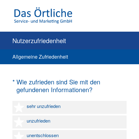
Nutzerzufriedenheit
Allgemeine Zufriedenheit
(Erforderlich.)
*
Wie zufrieden sind Sie mit den
gefundenen Informationen?
1 Stern
sehr unzufrieden
2 Sterne
unzufrieden
3 Sterne
unentschlossen