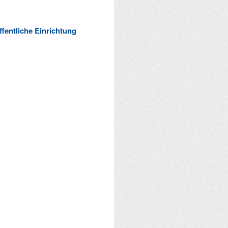
ffentliche Einrichtung