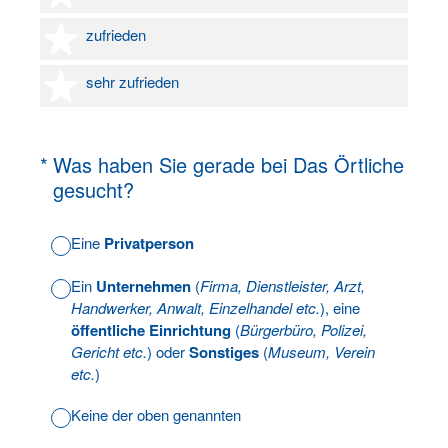
4 Sterne
zufrieden
5 Sterne
sehr zufrieden
(Erforderlich.)
*
Was haben Sie gerade bei Das Örtliche
gesucht?
Eine
Privatperson
Ein
Unternehmen
(
Firma, Dienstleister, Arzt,
Handwerker, Anwalt, Einzelhandel etc.
), eine
öffentliche Einrichtung
(
Bürgerbüro, Polizei,
Gericht etc.
) oder
Sonstiges
(
Museum, Verein
etc.
)
Keine der oben genannten