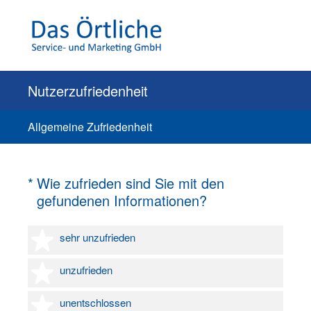
Nutzerzufriedenheit
Allgemeine Zufriedenheit
(Erforderlich.)
*
Wie zufrieden sind Sie mit den
gefundenen Informationen?
1 Stern
sehr unzufrieden
2 Sterne
unzufrieden
3 Sterne
unentschlossen