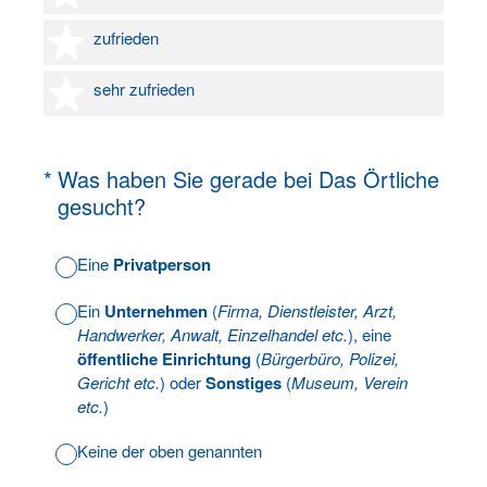
4 Sterne
zufrieden
5 Sterne
sehr zufrieden
(Erforderlich.)
*
Was haben Sie gerade bei Das Örtliche
gesucht?
Eine
Privatperson
Ein
Unternehmen
(
Firma, Dienstleister, Arzt,
Handwerker, Anwalt, Einzelhandel etc.
), eine
öffentliche Einrichtung
(
Bürgerbüro, Polizei,
Gericht etc.
) oder
Sonstiges
(
Museum, Verein
etc.
)
Keine der oben genannten