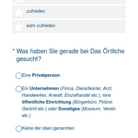
4 Sterne
zufrieden
5 Sterne
sehr zufrieden
(Erforderlich.)
*
Was haben Sie gerade bei Das Örtliche
gesucht?
Eine
Privatperson
Ein
Unternehmen
(
Firma, Dienstleister, Arzt,
Handwerker, Anwalt, Einzelhandel etc.
), eine
öffentliche Einrichtung
(
Bürgerbüro, Polizei,
Gericht etc.
) oder
Sonstiges
(
Museum, Verein
etc.
)
Keine der oben genannten