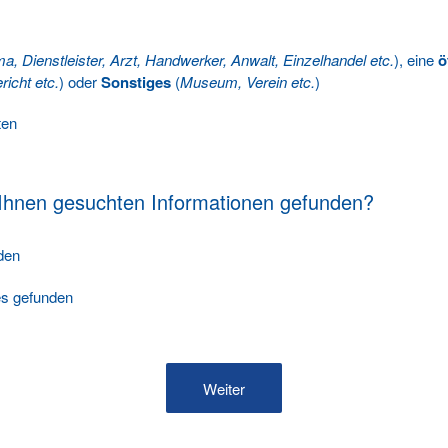
ma, Dienstleister, Arzt, Handwerker, Anwalt, Einzelhandel etc.
), eine
ö
richt etc.
) oder
Sonstiges
(
Museum, Verein etc.
)
ten
 Ihnen gesuchten Informationen gefunden?
nden
les gefunden
Weiter