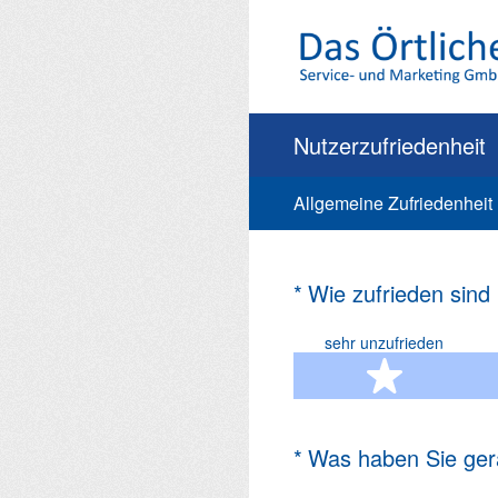
Zum
Inhalt
springen
Nutzerzufriedenheit
Allgemeine Zufriedenheit
(Erforderlich.)
*
Wie zufrieden sind
sehr unzufrieden
1 Ste
(Erforderlich.)
*
Was haben Sie ger