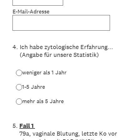
E-Mail-Adresse
4
.
Ich habe zytologische Erfahrung...
(Angabe für unsere Statistik)
weniger als 1 Jahr
1-5 Jahre
mehr als 5 Jahre
5
.
Fall 1
79a, vaginale Blutung, letzte Ko vor