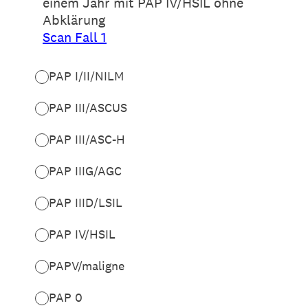
einem Jahr mit PAP IV/HSIL ohne
Abklärung
Scan Fall 1
PAP I/II/NILM
PAP III/ASCUS
PAP III/ASC-H
PAP IIIG/AGC
PAP IIID/LSIL
PAP IV/HSIL
PAPV/maligne
PAP 0