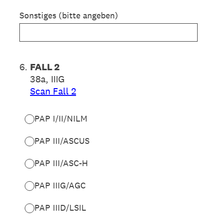
Sonstiges (bitte angeben)
6
.
FALL 2
38a, IIIG
Scan Fall 2
PAP I/II/NILM
PAP III/ASCUS
PAP III/ASC-H
PAP IIIG/AGC
PAP IIID/LSIL