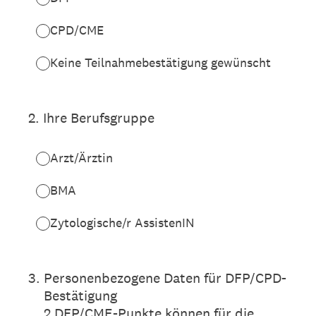
CPD/CME
Keine Teilnahmebestätigung gewünscht
2
.
Ihre Berufsgruppe
Arzt/Ärztin
BMA
Zytologische/r AssistenIN
3
.
Personenbezogene Daten für DFP/CPD-
Bestätigung
2 DFP/CME-Punkte können für die