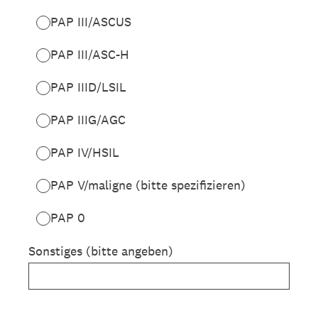
PAP III/ASCUS
PAP III/ASC-H
PAP IIID/LSIL
PAP IIIG/AGC
PAP IV/HSIL
PAP V/maligne (bitte spezifizieren)
PAP 0
Sonstiges (bitte angeben)