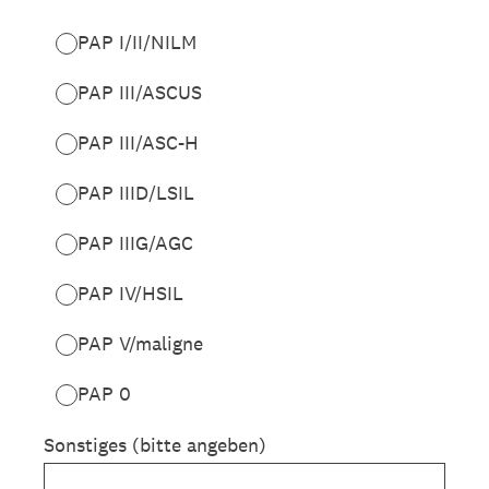
PAP I/II/NILM
PAP III/ASCUS
PAP III/ASC-H
PAP IIID/LSIL
PAP IIIG/AGC
PAP IV/HSIL
PAP V/maligne
PAP 0
Sonstiges (bitte angeben)