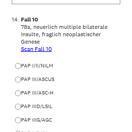
14
.
Fall 10
78a, neuerlich multiple bilaterale
Insulte, fraglich neoplastischer
Genese
Scan Fall 10
PAP I/II/NILM
PAP III/ASCUS
PAP III/ASC-H
PAP IIID/LSIL
PAP IIIG/AGC