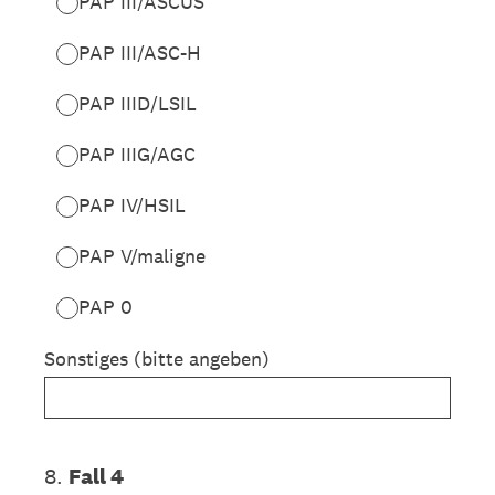
PAP III/ASCUS
PAP III/ASC-H
PAP IIID/LSIL
PAP IIIG/AGC
PAP IV/HSIL
PAP V/maligne
PAP 0
Sonstiges (bitte angeben)
8
.
Fall 4