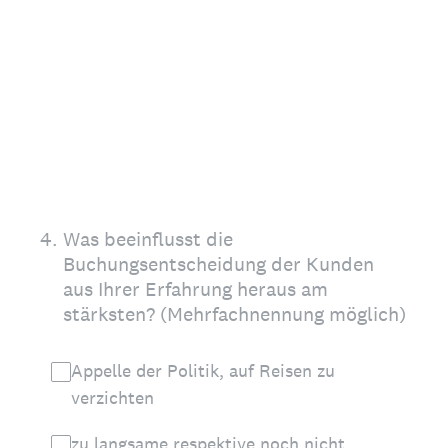
4
.
Was beeinflusst die
Buchungsentscheidung der Kunden
aus Ihrer Erfahrung heraus am
stärksten? (Mehrfachnennung möglich)
Appelle der Politik, auf Reisen zu
verzichten
zu langsame respektive noch nicht