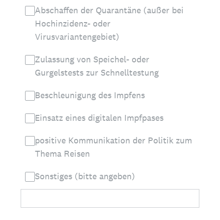
Abschaffen der Quarantäne (außer bei
Hochinzidenz- oder
Virusvariantengebiet)
Zulassung von Speichel- oder
Gurgelstests zur Schnelltestung
Beschleunigung des Impfens
Einsatz eines digitalen Impfpases
positive Kommunikation der Politik zum
Thema Reisen
Sonstiges (bitte angeben)