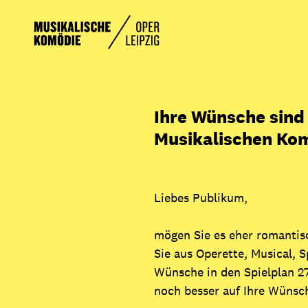
Zum
Inhalt
springen
Ihre Wünsche sind 
Musikalischen Komö
Liebes Publikum,
mögen Sie es eher romantisc
Sie aus Operette, Musical, S
Wünsche in den Spielplan 27
noch besser auf Ihre Wüns