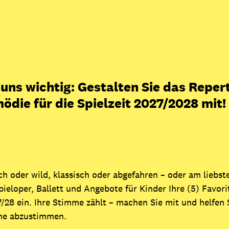
uns wichtig: Gestalten Sie das Reper
die für die Spielzeit 2027/2028 mit!
h oder wild, klassisch oder abgefahren – oder am liebs
pieloper, Ballett und Angebote für Kinder Ihre (5) Favori
/28 ein. Ihre Stimme zählt – machen Sie mit und helfen
che abzustimmen.