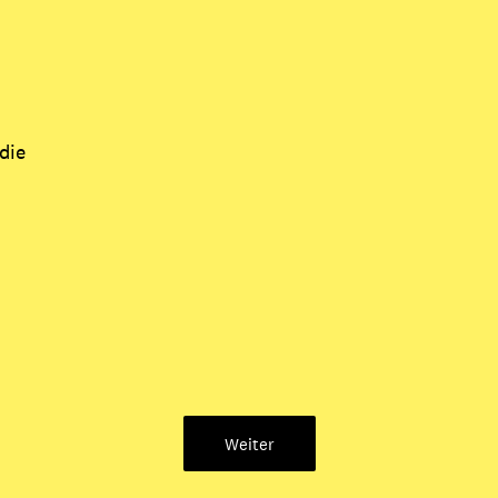
die
Weiter