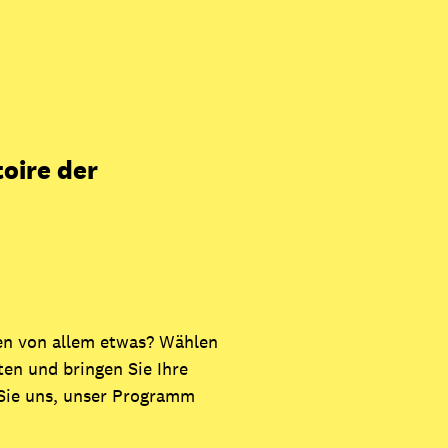
toire der
ten von allem etwas? Wählen
ten und bringen Sie Ihre
 Sie uns, unser Programm