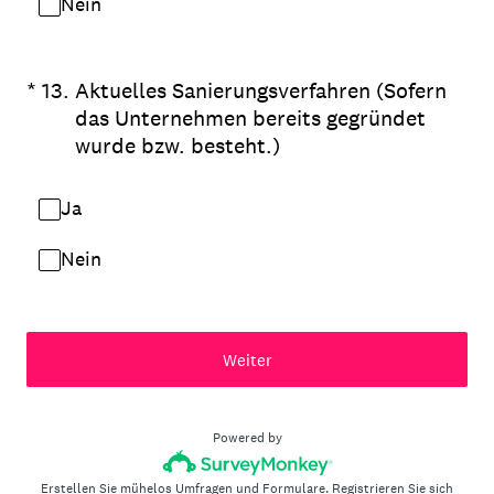
Nein
(Erforderlich.)
*
13
.
Aktuelles Sanierungsverfahren (Sofern
das Unternehmen bereits gegründet
wurde bzw. besteht.)
Ja
Nein
Weiter
Powered by
Erstellen Sie mühelos Umfragen und Formulare.
Registrieren Sie sich