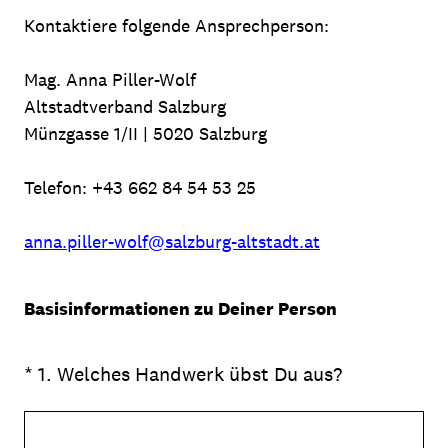
Kontaktiere folgende Ansprechperson:
Mag. Anna Piller-Wolf
Altstadtverband Salzburg
Münzgasse 1/II | 5020 Salzburg
Telefon: +43 662 84 54 53 25
anna.piller-wolf@salzburg-altstadt.at
Basisinformationen zu Deiner Person
(Erforderlich.)
*
1
.
Welches Handwerk übst Du aus?