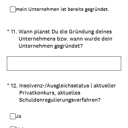
mein Unternehmen ist bereits gegründet.
(Erforderlich.)
*
11
.
Wann planst Du die Gründung deines
Unternehmens bzw. wann wurde dein
Unternehmen gegründet?
(Erforderlich.)
*
12
.
Insolvenz-/Ausgleichsstatus | aktueller
Privatkonkurs, aktuelles
Schuldenregulierungsverfahren?
Ja