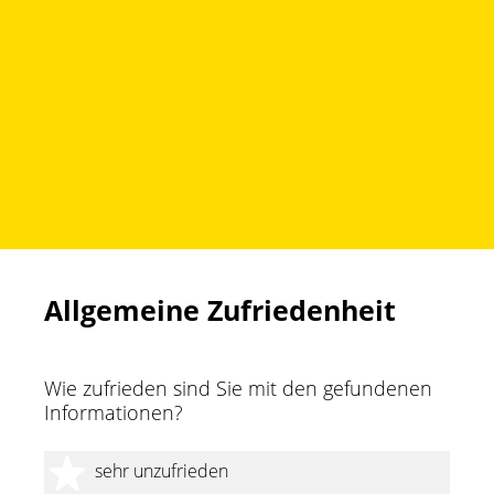
Zum
Inhalt
springen
Allgemeine Zufriedenheit
Wie zufrieden sind Sie mit den gefundenen
Informationen?
1 Stern
sehr unzufrieden