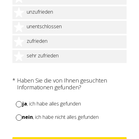
2 Sterne
unzufrieden
3 Sterne
unentschlossen
4 Sterne
zufrieden
5 Sterne
sehr zufrieden
(Erforderlich.)
*
Haben Sie die von Ihnen gesuchten
Informationen gefunden?
ja
, ich habe alles gefunden
nein
, ich habe nicht alles gefunden