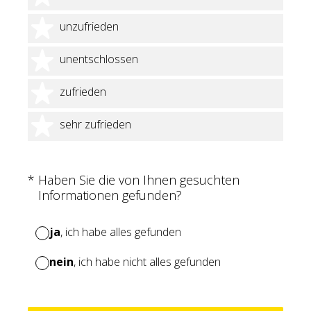
2 Sterne
unzufrieden
3 Sterne
unentschlossen
4 Sterne
zufrieden
5 Sterne
sehr zufrieden
(Erforderlich.)
*
Haben Sie die von Ihnen gesuchten
Informationen gefunden?
ja
, ich habe alles gefunden
nein
, ich habe nicht alles gefunden