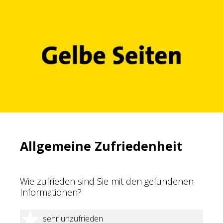
Allgemeine Zufriedenheit
Wie zufrieden sind Sie mit den gefundenen
Informationen?
1 Stern
sehr unzufrieden