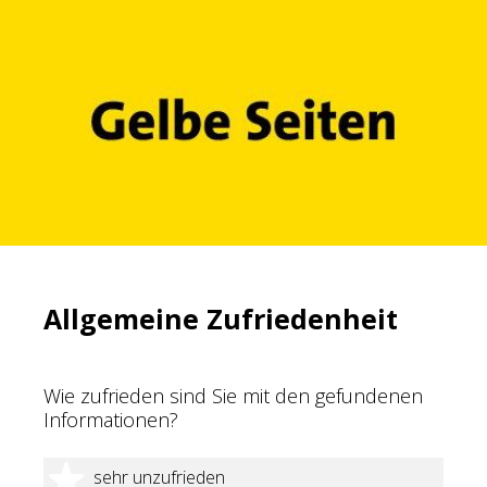
Allgemeine Zufriedenheit
Wie zufrieden sind Sie mit den gefundenen
Informationen?
1 Stern
sehr unzufrieden