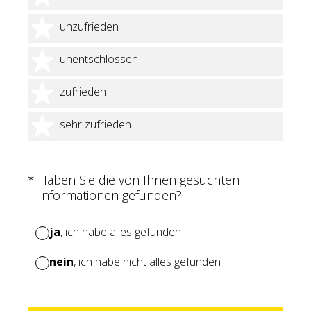
2 Sterne
unzufrieden
3 Sterne
unentschlossen
4 Sterne
zufrieden
5 Sterne
sehr zufrieden
(Erforderlich.)
*
Haben Sie die von Ihnen gesuchten
Informationen gefunden?
ja
, ich habe alles gefunden
nein
, ich habe nicht alles gefunden