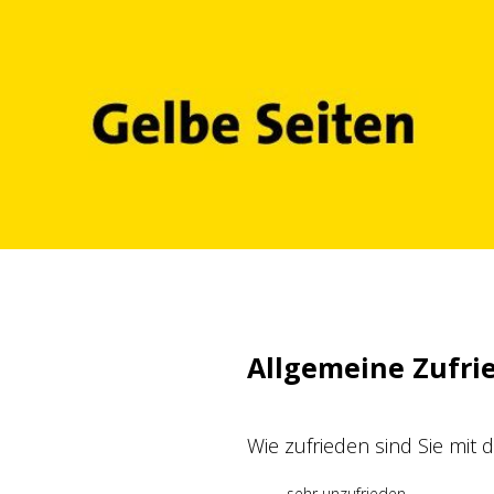
Zum
Inhalt
springen
Allgemeine Zufri
Wie zufrieden sind Sie mit
sehr unzufrieden