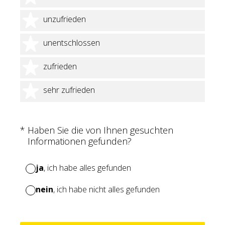
2 Sterne
unzufrieden
3 Sterne
unentschlossen
4 Sterne
zufrieden
5 Sterne
sehr zufrieden
(Erforderlich.)
*
Haben Sie die von Ihnen gesuchten
Informationen gefunden?
ja
, ich habe alles gefunden
nein
, ich habe nicht alles gefunden