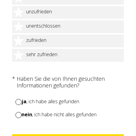
2 Sterne
unzufrieden
3 Sterne
unentschlossen
4 Sterne
zufrieden
5 Sterne
sehr zufrieden
(Erforderlich.)
*
Haben Sie die von Ihnen gesuchten
Informationen gefunden?
ja
, ich habe alles gefunden
nein
, ich habe nicht alles gefunden