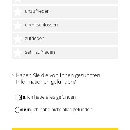
2 Sterne
unzufrieden
3 Sterne
unentschlossen
4 Sterne
zufrieden
5 Sterne
sehr zufrieden
(Erforderlich.)
*
Haben Sie die von Ihnen gesuchten
Informationen gefunden?
ja
, ich habe alles gefunden
nein
, ich habe nicht alles gefunden