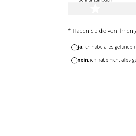
1 Stern
(Erforderlich.)
*
Haben Sie die von Ihnen
ja
, ich habe alles gefunden
nein
, ich habe nicht alles 