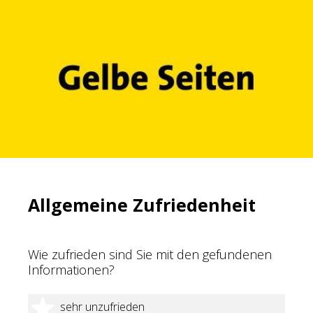
Allgemeine Zufriedenheit
Wie zufrieden sind Sie mit den gefundenen
Informationen?
1 Stern
sehr unzufrieden