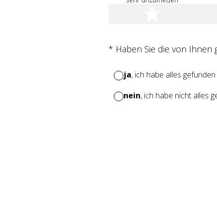
1 Stern
(Erforderlich.)
*
Haben Sie die von Ihnen
ja
, ich habe alles gefunden
nein
, ich habe nicht alles 