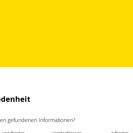
edenheit
 den gefundenen Informationen?
unzufrieden
unentschlossen
zufrieden