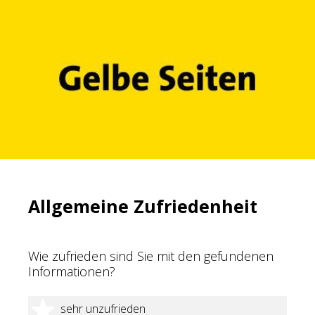
Allgemeine Zufriedenheit
Wie zufrieden sind Sie mit den gefundenen
Informationen?
1 Stern
sehr unzufrieden