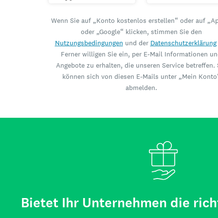
Wenn Sie auf „Konto kostenlos erstellen“ oder auf „A
oder „Google“ klicken, stimmen Sie den
Nutzungsbedingungen
und der
Datenschutzerklärung
Ferner willigen Sie ein, per E-Mail Informationen u
Angebote zu erhalten, die unseren Service betreffen. 
können sich von diesen E-Mails unter „Mein Konto
abmelden.
Bietet Ihr Unternehmen die rich