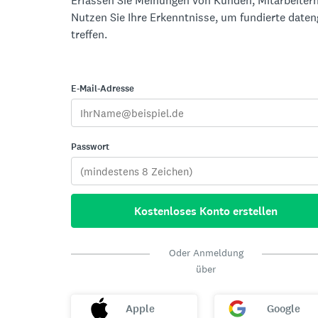
Erfassen Sie Meinungen von Kunden, Mitarbeitern
Nutzen Sie Ihre Erkenntnisse, um fundierte date
treffen.
E-Mail-Adresse
Passwort
Kostenloses Konto erstellen
Oder Anmeldung
über
Apple
Google