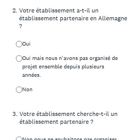
2
.
Votre établissement a-t-il un
établissement partenaire en Allemagne
?
Oui
Oui mais nous n'avons pas organisé de
projet ensemble depuis plusieurs
années.
Non
3
.
Votre établissement cherche-t-il un
établissement partenaire ?
Non nous ne souhaitons pas organiser