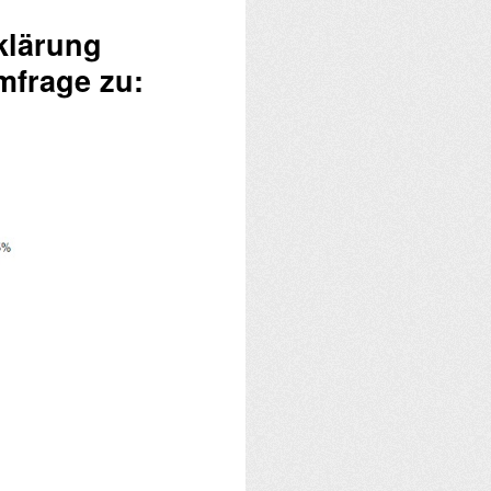
klärung
mfrage zu: