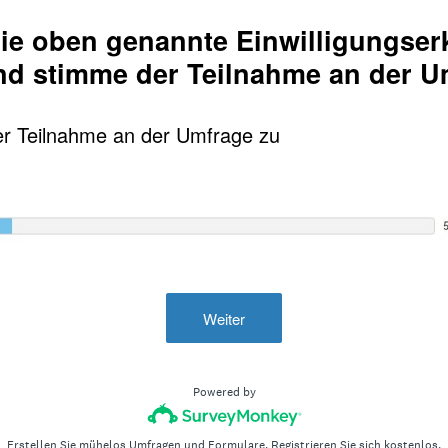
die oben genannte Einwilligungser
nd stimme der Teilnahme an der U
er Teilnahme an der Umfrage zu
Weiter
Powered by
Erstellen Sie mühelos Umfragen und Formulare.
Registrieren Sie sich kostenlos.