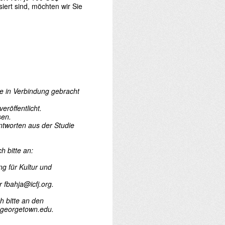
iert sind, möchten wir Sie
se in Verbindung gebracht
eröffentlicht.
sen.
ntworten aus der Studie
h bitte an:
g für Kultur und
 fbahja@icfj.org.
h bitte an den
@georgetown.edu.