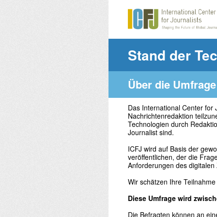
Zum
Inhalt
springen
Stand der Tec
Über die Umfrage
Das International Center for 
Nachrichtenredaktion teilzun
Technologien durch Redaktion
Journalist sind.
ICFJ wird auf Basis der gew
veröffentlichen, der die Fra
Anforderungen des digitalen 
Wir schätzen Ihre Teilnahme 
Diese Umfrage wird zwisch
Die Befragten können an ein