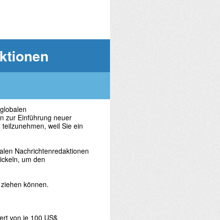
aktionen
 globalen
en zur Einführung neuer
teilzunehmen, weil Sie ein
balen Nachrichtenredaktionen
wickeln, um den
n ziehen können.
ert von je 100 US$