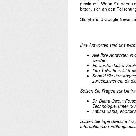
gewinnen. Wenn Sie neben dem
bitten, sich an den Forschun
Storyful und Google News La
Ihre Antworten sind uns wicht
Alle Ihre Antworten in
werden.
Es werden keine vereinz
Ihre Teilnahme ist fre
Sobald Sie Ihre abges
zurückzuziehen, da di
Sollten Sie Fragen zur Umfr
Dr. Diana Owen, Forsc
Technologie, unter (
Fatima Bahja, Koordina
Sollten Sie irgendwelche Fr
Internationalen Prüfungsaus