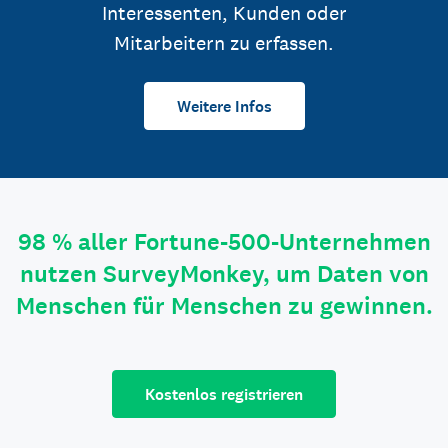
Interessenten, Kunden oder
Mitarbeitern zu erfassen.
Weitere Infos
98 % aller Fortune-500-Unternehmen
nutzen SurveyMonkey, um Daten von
Menschen für Menschen zu gewinnen.
Kostenlos registrieren