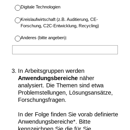
Digitale Technologien
Kreislaufwirtschaft (z.B. Auditierung, CE-
Forschung, C2C-Entwicklung, Recycling)
Anderes (bitte angeben):
(Erforderlich.)
3
.
In Arbeitsgruppen werden
Anwendungsbereiche
näher
analysiert. Die Themen sind etwa
Problemstellungen, Lösungsansätze,
Forschungsfragen.
In der Folge finden Sie vorab definierte
Anwendungsbereiche*. Bitte
kennzeichnen Sie die für Sie