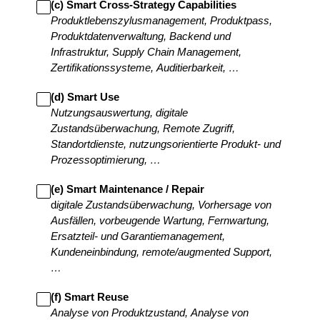
(c) Smart Cross-Strategy Capabilities
Produktlebenszylusmanagement, Produktpass,
Produktdatenverwaltung, Backend und
Infrastruktur, Supply Chain Management,
Zertifikationssysteme, Auditierbarkeit, …
(d) Smart Use
Nutzungsauswertung, digitale
Zustandsüberwachung, Remote Zugriff,
Standortdienste, nutzungsorientierte Produkt- und
Prozessoptimierung, …
(e) Smart Maintenance / Repair
d
igitale Zustandsüberwachung, Vorhersage von
Ausfällen, vorbeugende Wartung, Fernwartung,
Ersatzteil- und Garantiemanagement,
Kundeneinbindung, remote/augmented Support,
…
(f) Smart Reuse
Analyse von Produktzustand, Analyse von