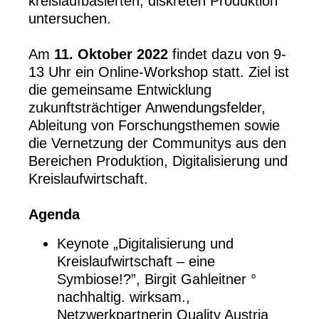
kreislaufbasierten, diskreten Produktion
untersuchen.
Am
11. Oktober 2022
findet dazu von 9-
13 Uhr ein Online-Workshop statt. Ziel ist
die gemeinsame Entwicklung
zukunftsträchtiger Anwendungsfelder,
Ableitung von Forschungsthemen sowie
die Vernetzung der Communitys aus den
Bereichen Produktion, Digitalisierung und
Kreislaufwirtschaft.
Agenda
Keynote „Digitalisierung und
Kreislaufwirtschaft – eine
Symbiose!?”, Birgit Gahleitner °
nachhaltig. wirksam.,
Netzwerkpartnerin Quality Austria